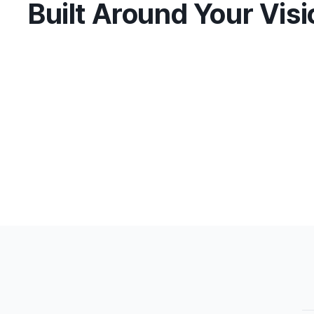
Built Around Your Visi
Customer Oriented
고객의 니즈를 정확히 파악하고
그에 맞는 서비스를 제공합니다