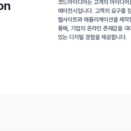
코드아이디어는 고객의 아이디어를
on
에이전시입니다. 고객의 요구를 
웹사이트와 애플리케이션을 제작합
통해, 기업의 온라인 존재감을 극
있는 디지털 경험을 제공합니다.
Technological Innovation
혁신과 변화의 시대에 걸맞게
최신 IT기술을 활용합니다