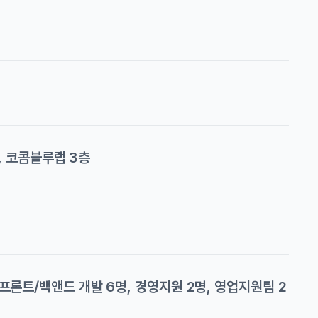
, 코콤블루랩 3층
명, 프론트/백앤드 개발 6명, 경영지원 2명, 영업지원팀 2