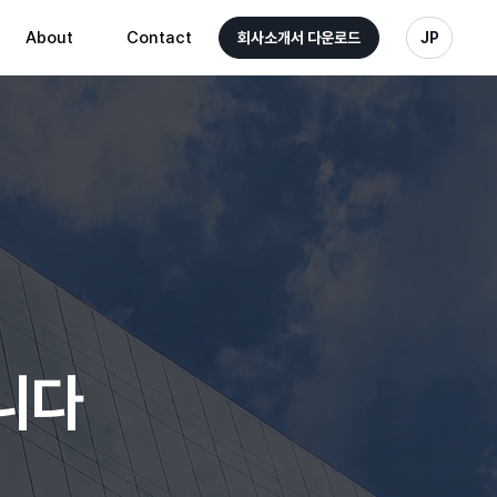
About
Contact
회사소개서 다운로드
JP
니다