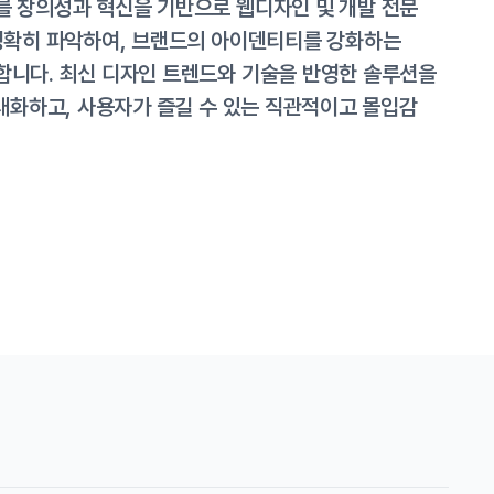
 창의성과 혁신을 기반으로 웹디자인 및 개발 전문
정확히 파악하여, 브랜드의 아이덴티티를 강화하는
니다. 최신 디자인 트렌드와 기술을 반영한 솔루션을
대화하고, 사용자가 즐길 수 있는 직관적이고 몰입감
Social Contribution
혁신과보다 나은 기술을 통해
성장하여 사회 발달에
공헌합니다