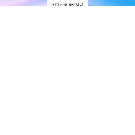
지금 바로 문의하기
코드아이디어(주)
대표 : 정성민
사업자번호 : 559-87-02495
주소 : 서울시 강서구 마곡중앙8로5길 16, 코콤블루랩 3층
고객센터
adm.codeidea@gmail.com
010-5440-5414
평일 09:00 ~ 18:00 (점심시간 12:00 ~ 13:00)